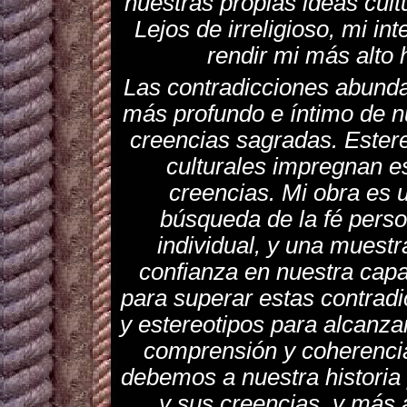
nuestras propias ideas cult
Lejos de irreligioso, mi in
rendir mi más alto
Las contradicciones abunda
más profundo e íntimo de n
creencias sagradas. Ester
culturales impregnan e
creencias. Mi obra es 
búsqueda de la fé perso
individual, y una muestr
confianza en nuestra cap
para superar estas contrad
y estereotipos para alcanz
comprensión y coherenci
debemos a nuestra historia
y sus creencias, y más a