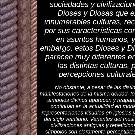
sociedades y civilizacio
Dioses y Diosas que ex
innumerables culturas, re
por sus características 
en asuntos humanos, y
embargo, estos Dioses y Di
parecen muy diferentes en
las distintas culturas, 
percepciones culturale
No obstante, a pesar de las disti
manifestaciones de la misma deidad, l
símbolos divinos aparecen y reapar
continúan en la actualidad en mod
representaciones visuales en iglesias 
del siglo veintiuno. Variantes del mest
civilizaciones antiguas y repeticio
símbolos son claramente perceptibles