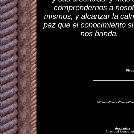
comprendernos a nosot
mismos, y alcanzar la calm
paz que el conocimiento s
nos brinda.
Pleas
Aesthetics
Amended Iconograp