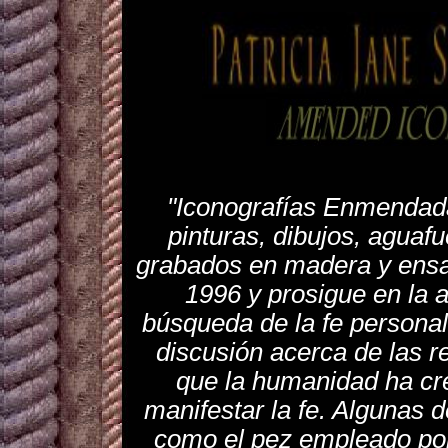
"Iconografías Enmendada
pinturas, dibujos, aguafu
grabados en madera y ens
1996 y prosigue en la a
búsqueda de la fe personal 
discusión acerca de las r
que la humanidad ha cre
manifestar la fe. Algunas 
como el pez empleado por 