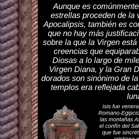
Aunque es comúnmente 
estrellas proceden de la 
Apocalipsis, también es co
que no hay más justificaci
sobre la que la Virgen está
creencias que equipara
Diosas a lo largo de mile
Virgen Diana, y la Gran D
dorados son sinónimo de la 
templos era reflejada ca
lun
Isis fue vener
Romano-Egipcio,
las montañas As
el confín del Sa
que fue sincré