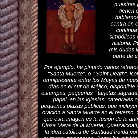
nuestras 
tienen 
hablamos 
centra en e
continua
simbólicas 
historia. 
mis dudas in
parte de 
Por ejemplo, he pintado varios retrato
"Santa Muerte", o " Saint Death", ic
omnipresente entre los Mayas de nues
días en el sur de Méjico, disponible 
estampas, pequeñas " tarjetas sagrada
papel, en las iglesias, catedrales o
pequeñas plazas públicas, que incluye
oración a Santa Muerte en el reverso.
que esta imagen es la fusión de la ant
Diosa Maya de la Muerte, Quetzalcoatl
la idea católica de Santidad traída por