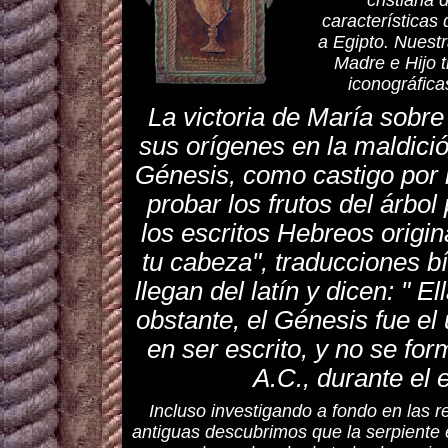
cristiana 
características 
a Egipto. Nuestr
Madre e Hijo 
iconográficas
La victoria de María sobre
sus orígenes en la maldició
Génesis, como castigo por h
probar los frutos del árbol
los escritos Hebreos origi
tu cabeza", traducciones 
llegan del latín y dicen: " E
obstante, el Génesis fue el 
en ser escrito, y no se for
A.C., durante el e
Incluso investigando a fondo en las r
antiguas descubrimos que la serpiente 